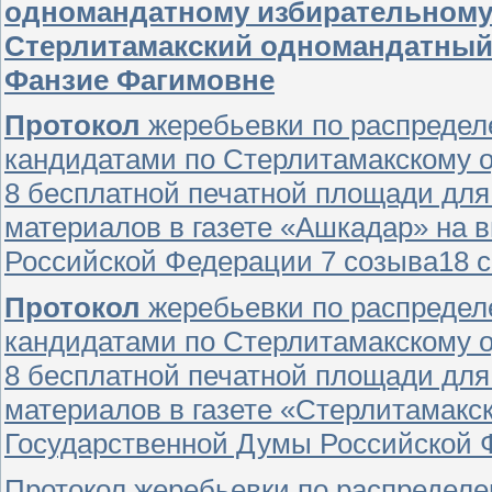
одномандатному избирательному 
Стерлитамакский одномандатный
Фанзие Фагимовне
Протокол
жеребьевки по распреде
кандидатами по Стерлитамакскому 
8 бесплатной печатной площади дл
материалов в газете «Ашкадар» на 
Российской Федерации 7 созыва18 с
Протокол
жеребьевки по распреде
кандидатами по Стерлитамакскому 
8 бесплатной печатной площади дл
материалов в газете «Стерлитамакс
Государственной Думы Российской Ф
Протокол жеребьевки по распредел