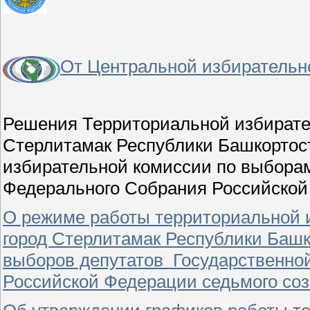
От Центральной избирательн
Решения Территориальной избирател
Стерлитамак Республики Башкортос
избирательной комиссии по выбора
Федерального Собрания Российской
О режиме работы территориальной и
город Стерлитамак Республики Башк
выборов депутатов Государственно
Российской Федерации седьмого со