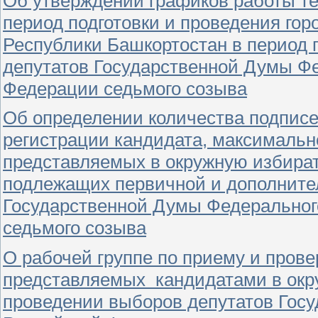
Об утверждении графиков работы т
период подготовки и проведения гор
Республики Башкортостан в период 
депутатов Государственной Думы Ф
Федерации седьмого созыва
Об определении количества подписе
регистрации кандидата, максимальн
представляемых в окружную избират
подлежащих первичной и дополнител
Государственной Думы Федеральног
седьмого созыва
О рабочей группе по приему и пров
представляемых кандидатами в окр
проведении выборов депутатов Гос