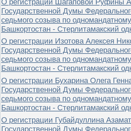
О регистрации Шагаповой Руфины А
Государственной Думы Федеральног
седьмого созыва по одномандатному
Башкортостан - Стерлитамакский о
О регистрации Изотова Алексея Ни
Государственной Думы Федеральног
седьмого созыва по одномандатному
Башкортостан - Стерлитамакский о
О регистрации Бухарина Олега Генн
Государственной Думы Федеральног
седьмого созыва по одномандатному
Башкортостан - Стерлитамакский о
О регистрации Губайдуллина Азама
Государственной Думы Федеральног