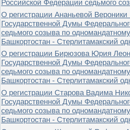
Российской Федерации седьмого со
О регистрации Ананьевой Вероники
Государственной Думы Федеральног
седьмого созыва по одномандатному
Башкортостан - Стерлитамакский о
О регистрации Бирюзова Юрия Леон
Государственной Думы Федеральног
седьмого созыва по одномандатному
Башкортостан - Стерлитамакский о
О регистрации Старова Вадима Ник
Государственной Думы Федеральног
седьмого созыва по одномандатному
Башкортостан - Стерлитамакский о