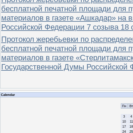
бесплатной печатной площади для 
материалов в газете «Ашкадар» на 
Российской Федерации 7 созыва 18 
Протокол жеребьевки по распредел
бесплатной печатной площади для 
материалов в газете «Стерлитамакс
Государственной Думы Российской Ф
Calendar
Пн
Вт
3
4
10
11
17
18
24
25