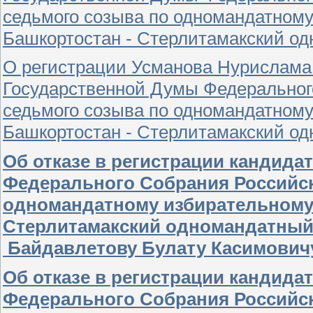
седьмого созыва по одномандатному
Башкортостан - Стерлитамакский о
О регистрации Усманова Нурислама
Государственной Думы Федеральног
седьмого созыва по одномандатному
Башкортостан - Стерлитамакский о
Об отказе в регистрации кандида
Федерального Собрания Российс
одномандатному избирательному 
Стерлитамакский одномандатный
Байдавлетову Булату Касимович
Об отказе в регистрации кандида
Федерального Собрания Российс