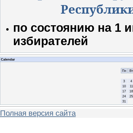
Республик
по состоянию на 1 и
избирателей
Calendar
Пн
Вт
3
4
10
11
17
18
24
25
31
Полная версия сайта