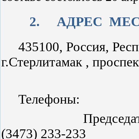
2.
АДРЕС
МЕС
435100, Россия, Респ
г.Стерлитамак , проспек
Телефоны:
Предсе
(3473) 233-