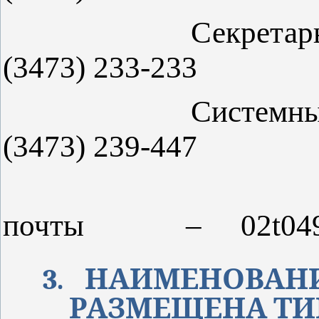
Секрет
(3473)
233-233
Системны
(3473)
239-447
почты
–
02t04
3.
НАИМЕНОВАНИ
РАЗМЕЩЕНА ТИК