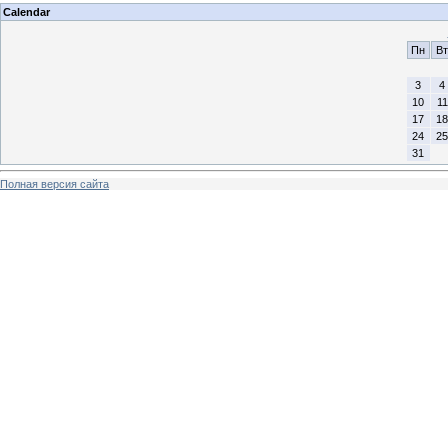
Calendar
Пн
Вт
3
4
10
11
17
18
24
25
31
Полная версия сайта